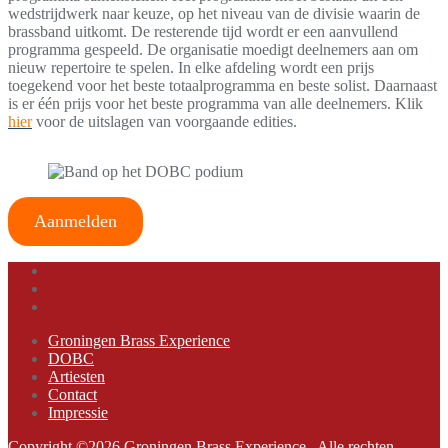
wedstrijdwerk naar keuze, op het niveau van de divisie waarin de
brassband uitkomt. De resterende tijd wordt er een aanvullend
programma gespeeld. De organisatie moedigt deelnemers aan om
nieuw repertoire te spelen. In elke afdeling wordt een prijs
toegekend voor het beste totaalprogramma en beste solist. Daarnaast
is er één prijs voor het beste programma van alle deelnemers. Klik
hier
voor de uitslagen van voorgaande edities.
Aanmelden
Groningen Brass Experience
DOBC
Artiesten
Contact
Impressie
Copyright ©2026 Groningen Brass Experience . Alle rechten