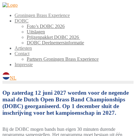
Ga
naar
Groningen Brass Experience
de
DOBC
inhoud
Foto’s DOBC 2026
Uitslagen
Prijzenpakket DOBC 2026
DOBC Deelnemersinformatie
Artiesten
Contact
Partners Groningen Brass Experience
Impressie
NL
Op zaterdag 12 juni 2027 worden voor de negende
maal de Dutch Open Brass Band Championships
(DOBC) georganiseerd. Op 1 december sluit de
inschrijving voor het kampioenschap in 2027.
Bij de DOBC mogen bands hun eigen 30 minuten durende
programma samenstellen. Het programma moet bestaan uit één